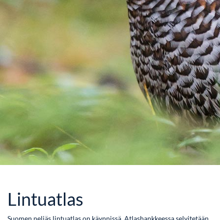
Lintuatlas
Suomen neljäs lintuatlas on käynnissä. Atlashankkeessa selvitetään