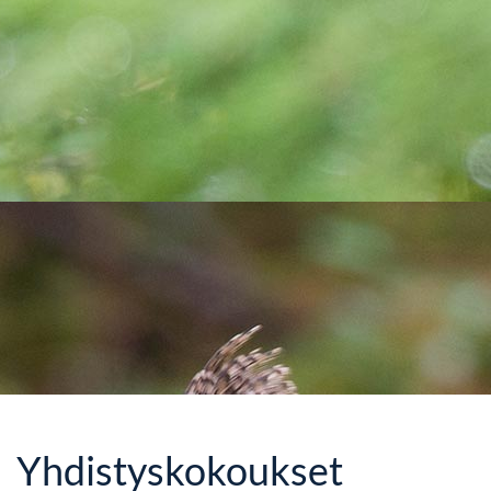
Yhdistyskokoukset