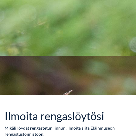
Ilmoita rengaslöytösi
Mikäli löydät rengastetun linnun, ilmoita siitä Eläinmuseon
rengastustoimistoon.