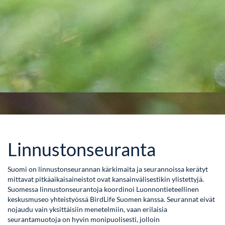
Linnustonseuranta
Suomi on linnustonseurannan kärkimaita ja seurannoissa kerätyt
mittavat pitkäaikaisaineistot ovat kansainvälisestikin ylistettyjä.
Suomessa linnustonseurantoja koordinoi Luonnontieteellinen
keskusmuseo yhteistyössä BirdLife Suomen kanssa. Seurannat eivät
nojaudu vain yksittäisiin menetelmiin, vaan erilaisia
seurantamuotoja on hyvin monipuolisesti, jolloin