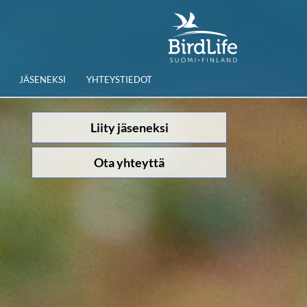
JÄSENEKSI
YHTEYSTIEDOT
Liity jäseneksi
Ota yhteyttä