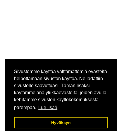
Sivustomme käyttää välttämättömiä evästeitä
helpottamaan sivuston käyttöä. Ne ladattiin
sivustolle saavuttuasi. Tämän lisäksi
käytämme analytiikkaevästeitä, joiden avulla
kehitämme sivuston käyttökokemuksesta
parempaa.
Lue lisää
Hyväksyn