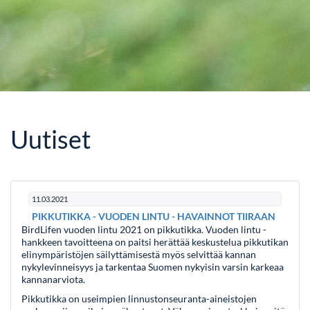
Uutiset
11.03.2021
PIKKUTIKKA - VUODEN LINTU - HAVAINNOT TIIRAAN
BirdLifen vuoden lintu 2021 on pikkutikka. Vuoden lintu -
hankkeen tavoitteena on paitsi herättää keskustelua pikkutikan
elinympäristöjen säilyttämisestä myös selvittää kannan
nykylevinneisyys ja tarkentaa Suomen nykyisin varsin karkeaa
kannanarviota.
Pikkutikka on useimpien linnustonseuranta-aineistojen