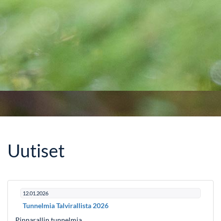
Uutiset
12.01.2026
Tunnelmia Talvirallista 2026
Pinnarallin tunnelmia