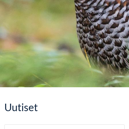
Uutiset